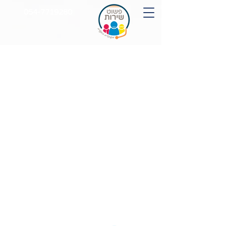
054-7719280