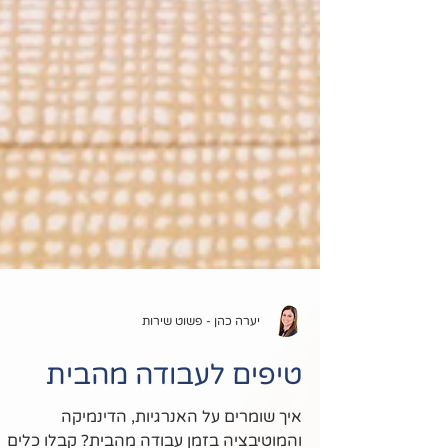
יערה כהן - פשוט שירות