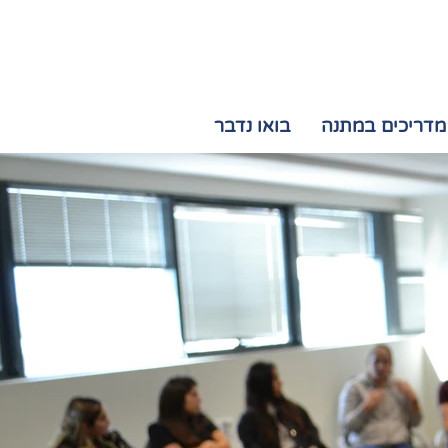
054-7719280
מדריכים במתנה
בואו נדבר