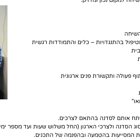
יחה למקום נכון ומדויק.
השיחה
יפול בהתנגדויות – כלים והתמודדות רגשית
ית
תוף פעולה ותקשורת פנים ארגונית
או"
אפתח אותם לסדנה בהתאם לצרכים.
 הסדנה ולצרכי הארגון (החל משלוש שעות ועד מספר ימים)
יות המסייעות בהטמעה ובהפנמה של התכנים.