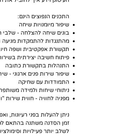
העיסוק וידע איך להוביל את הש
התכנים הנפוצים הינם:
שיפור מיומנויות שיחה
בונים שיחה להצלחה - שלבי 
מהתנגדות להתמקדות מניעה וט
תקשורת אפקטיבית ושפה חיוב
פיתוח חשיבה יצירתית בשירות
התנהלות בתקשורת כתובה
שיפור שירות פנים ארגוני - שי
התמודדות עם שחיקה
ניתוחי שיחות ולמידה משותפת
מפניה לחוויה - חווית שירות "וו
ניתן להעלות בפני רעיונות, ו
זמן הסדנה משתנה בהתאם לסוג
לשלב יותר פעילויות וסימולצ