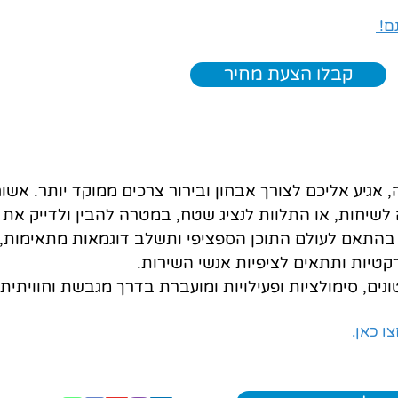
נם!
קבלו הצעת מחיר
אגיע אליכם לצורך אבחון ובירור צרכים ממוקד יותר. אשוחח
לשיחות, או התלוות לנציג שטח, במטרה להבין ולדייק א
 בהתאם לעולם התוכן הספציפי ותשלב דוגמאות מתאימות, 
רקטיות ותתאים לציפיות אנשי השירות.
ם, סימולציות ופעילויות ומועברת בדרך מגבשת וחוויתית.
ו כאן.