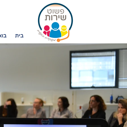
בית
בוא