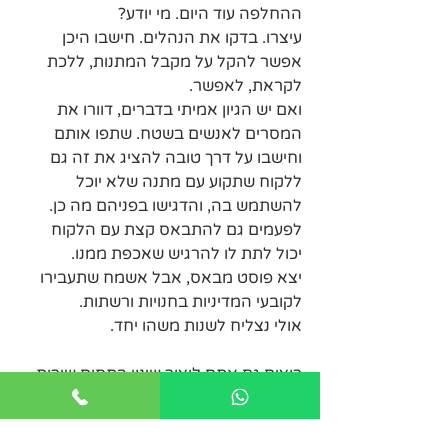
ההחלפה עוד היום. מי יודע?
עיצרו. בדקו את הנהלים. חישבו היכן 
אפשר להקל על מקבל המתנות, ללכת 
לקראת, לאפשר.
ואם יש הגיון אמיתי בדברים, דוורו את 
המסרים לאנשים בשטח. שתפו אותם 
וחישבו על דרך טובה להציג את זה גם 
ללקוח שתקוע עם מתנה שלא יוכל 
להשתמש בה, והדגישו בפניהם מה כן.
לפעמים גם להתבאס קצת עם הלקוח 
יכול לתת לו להרגיש שאכפת ממנו.
יצא פוסט מבאס, אבל אשמח שתעבירו 
לקובעי המדיניות בחנויות ורשתות.
אולי נצליח לשנות משהו יחד.
רוצים גם אתם ליצור שינוי בתחום שירות 
הלקוחות?
הזמינו אותי ל
סדנת שירות ומיומנויות 
תקשורת
, בהתאמה לצרכי הארגון.