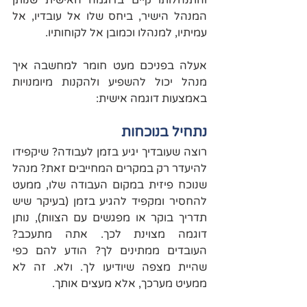
והתנהלותו קיים בדוגמה האישית שנותן 
המנהל הישיר, ביחס שלו אל עובדיו, אל 
עמיתיו, למנהלו וכמובן אל לקוחותיו.
אעלה בפניכם מעט חומר למחשבה איך 
מנהל יכול להשפיע ולהקנות מיומנויות 
באמצעות דוגמה אישית:
נתחיל בנוכחות
רוצה שעובדיך יגיע בזמן לעבודה? שיקפידו 
להיעדר רק במקרים המחייבים זאת? מנהל 
שנוכח פיזית במקום העבודה שלו, ממעט 
להחסיר ומקפיד להגיע בזמן (בעיקר שיש 
תדריך בוקר או מפגשים עם הצוות), נותן 
דוגמה מצוינת לכך. אתה מתעכב? 
העובדים ממתינים לך? הודע להם כפי 
שהיית מצפה שיודיעו לך. ולא. זה לא 
ממעיט מערכך, אלא מעצים אותך.