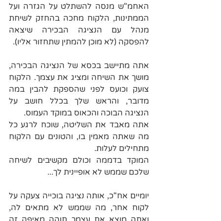
האחמ"ש מנסה להשתלט על הגזרה ועל 
הממתינות, הלקוח מחכה בהחזק לשיחת 
מנהל עם הנציגה הבכירה שיצאה 
להפסקה (לא מוכן להמתין שתחזור אליו).
אתה מתיישב בכסא של הנציגה הבכירה, 
מושך את השיחה ומציג את עצמך. הלקוח 
צועק וכועס לפני שהספקת להבין במה 
מדובר, והראש שלך בכלל חושב על 
הנציגה הבוכה והכאוס במוקד העמוס.
אתה מאבד את השליטה, שוכח לרגע כל 
מה שאתה מאמין בו, והטונים עם הלקוח 
מתחילים לעלות.
המוקד בדממה וכולם מקשיבים לשיחה 
שלכם שממש לא אופיינית לך...
יומיים אח"כ, אותה נציגה בוכייה צעקה על 
לקוח אחר, מה שממש לא מתאים לה, 
ואתה מוצא את עצמך תוהה מאיפה זה 