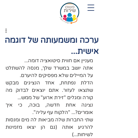
054-7719280
ערכה ומשמעותה של דוגמה
אישית...
מעניין אם חווית סיטואציה דומה...
אתה יושב במשרד שלך, מנסה להשתלט 
על המיילים שלא מפסיקים להיערם.
הדלת נפתחת, אחד הנציגים מבקש 
שתצאו לעזור. אתם יוצאים לבדוק מה 
קורה ומגלים "זירת ארוע" של ממש...
נציגה אחת חדשה, בוכה, כי איך 
אומרים?... "הלקוח עף עליה".
שתי החברות שלה מביאות לה מים ומנסות 
להרגיע אותה (גם הן יצאו מזמינות 
לשיחות...)