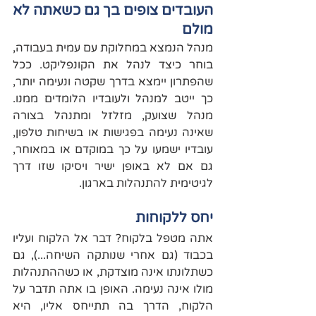
העובדים צופים בך גם כשאתה לא 
מולם 
מנהל הנמצא במחלוקת עם עמית בעבודה, 
בוחר כיצד לנהל את הקונפליקט. ככל 
שהפתרון יימצא בדרך שקטה ונעימה יותר, 
כך ייטב למנהל ולעובדיו הלומדים ממנו. 
מנהל שצועק, מזלזל ומתנהל בצורה 
שאינה נעימה בפגישות או בשיחות טלפון, 
עובדיו ישמעו על כך במוקדם או במאוחר, 
גם אם לא באופן ישיר ויסיקו שזו דרך 
לגיטימית להתנהלות בארגון.
יחס ללקוחות
אתה מטפל בלקוח? דבר אל הלקוח ועליו 
בכבוד (גם אחרי שנותקה השיחה...), גם 
כשתלונתו אינה מוצדקת, או כשההתנהלות 
מולו אינה נעימה. האופן בו אתה תדבר על 
הלקוח, הדרך בה תתייחס אליו, היא 