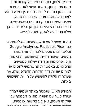
מספר טלפון, כתובת דואר אלקטרוני ותוכן
ההודעה. בנוסף, האתר עשוי לאסוף מידע
טכני כגון כתובת IP, סוג הדפדפן ומידע הנוגע
לאופן השימוש באתר, לצורכי אבטחה,
שיפור השירות והפקת נתונים סטטיסטיים.
מסירת המידע היא מרצון, אך בלעדיה ייתכן
שלא ניתן יהיה לספק מענה לפנייה.
האתר עשוי להשתמש בעוגיות ובכלי מעקב
כגון Google Analytics, Facebook Pixel
וכלים דומים נוספים לצורך ניתוח תנועת
גולשים, שיפור חוויית המשתמש, התאמת
תוכן ופרסומות ומדידת יעילות קמפיינים
פרסומיים. באפשרות המשתמש לחסום או
למחוק עוגיות דרך הגדרות הדפדפן שלו, אך
פעולה זו עלולה להשפיע על חוויית השימוש
באתר.
המידע האישי שנמסר באתר ישמש לצורך
יצירת קשר עם הפונה, מתן מידע נוסף על
שירותי העסק, טיפול בבקשות או פניות,