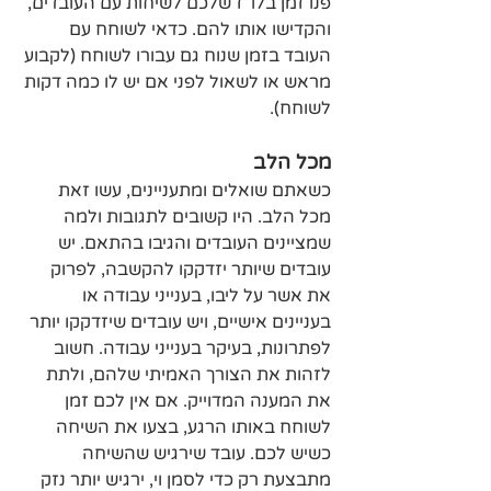
פנו זמן בלו"ז שלכם לשיחות עם העובדים, 
והקדישו אותו להם. כדאי לשוחח עם 
העובד בזמן שנוח גם עבורו לשוחח (לקבוע 
מראש או לשאול לפני אם יש לו כמה דקות 
לשוחח).
מכל הלב
כשאתם שואלים ומתעניינים, עשו זאת 
מכל הלב. היו קשובים לתגובות ולמה 
שמציינים העובדים והגיבו בהתאם. יש 
עובדים שיותר יזדקקו להקשבה, לפרוק 
את אשר על ליבו, בענייני עבודה או 
בעניינים אישיים, ויש עובדים שיזדקקו יותר 
לפתרונות, בעיקר בענייני עבודה. חשוב 
לזהות את הצורך האמיתי שלהם, ולתת 
את המענה המדוייק. אם אין לכם זמן 
לשוחח באותו הרגע, בצעו את השיחה 
כשיש לכם. עובד שירגיש שהשיחה 
מתבצעת רק כדי לסמן וי, ירגיש יותר נזק 