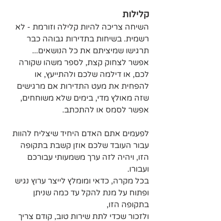
קלילות
השיחה צריכה להיות קלילה וזורמת - לא 
רשמית. בשיחות בתדירות גבוהה כבר 
תרגישו שמיציתם את כל הנושאים... 
אפשר לצחוק קצת, לספר משהו שקורה 
לכם, או דילמה שלכם ולהתייעץ, או 
להפחית את מעט התדירות אם מרגישים 
שזה מאולץ מדי, בימים שלא משוחחים, 
אפשר לסמס או להתכתב.
לפעמים אתם האדם היחיד שיצליח להוות 
עבור העובד שלכם אוזן קשבת בתקופה 
הזו, ויהיה לזה ערך משמעותי עבורכם 
ועבורו.
בכל מקרה, כדאי ומומלץ לייצר ערוץ נגיש 
ופתוח על מנת להקל עד כמה שניתן 
בתקופה הזו, 
ולזכור שכדי לתת שירות טוב, קודם צריך 