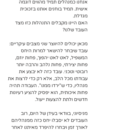
אנחנו כמנהלים תמיד מהווים דוגמה 
אישית. תמיד בוחנים אותנו בזכוכית 
מגדלת.
האם היינו מקבלים התנהלות כזו מצד 
העובד שלנו?
מכאן יכולים להיווצר שני מצבים עיקריים:
עובד שיבחר להישאר למרות היחס 
המשפיל, לאט לאט יהפוך, פחות יוזם, 
פחות יצירתי, פחות נלהב והרבה יותר 
רובוטי וטכני. עובד כזה לא יבצע את 
עבודתו מכל הלב, אלא רק כדי לרצות את 
מנהליו, כדי ש"ירדו ממנו". העבודה תהיה 
פחות איכותית, הוא יפסיק להציע רעיונות 
חדשים ולתת להצעות ייעול.
מניסיוני, בוודאי בעידן של היום, רוב 
העובדים לא יסבלו יחס כזה ממנהליהם 
לאורך זמן ויבחרו להיפרד מאיתנו לאחר 