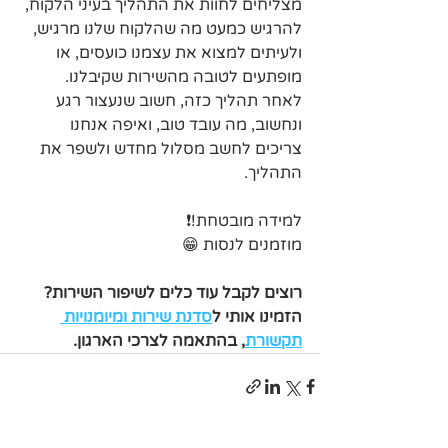
מצליחים לחוות את התהליך בעיני הלקוח, 
להרגיש כמעט מה שהלקוח שלנו מרגיש, 
ולעיתים למצוא את עצמנו כועסים, או 
מופתעים לטובה מהשירות שקיבלנו.
לאחר תהליך כזה, חשוב שנעצור רגע 
ונחשוב, מה עובד טוב, ואיפה אנחנו 
צריכים לחשב מסלול מחדש ולשפר את 
התהליך.
למידה מובטחת!❗️
מוזמנים לנסות 😁
רוצים לקבל עוד כלים לשיפור השירות?
הזמינו אותי ל
סדנת שירות ומיומנויות 
תקשורת
, בהתאמה לצרכי הארגון.