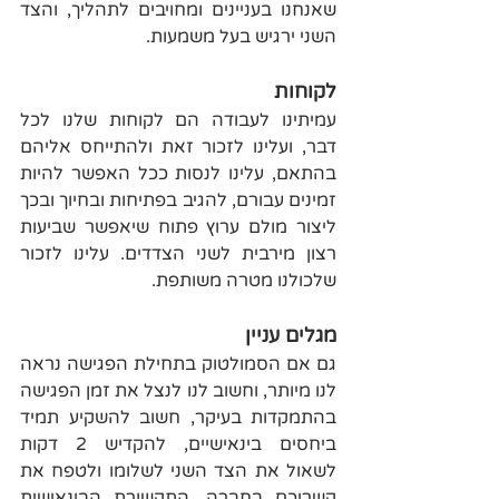
שאנחנו בעניינים ומחויבים לתהליך, והצד 
השני ירגיש בעל משמעות.
לקוחות
עמיתינו לעבודה הם לקוחות שלנו לכל 
דבר, ועלינו לזכור זאת ולהתייחס אליהם 
בהתאם, עלינו לנסות ככל האפשר להיות 
זמינים עבורם, להגיב בפתיחות ובחיוך ובכך 
ליצור מולם ערוץ פתוח שיאפשר שביעות 
רצון מירבית לשני הצדדים. עלינו לזכור 
שלכולנו מטרה משותפת.
מגלים עניין
גם אם הסמולטוק בתחילת הפגישה נראה 
לנו מיותר, וחשוב לנו לנצל את זמן הפגישה 
בהתמקדות בעיקר, חשוב להשקיע תמיד 
ביחסים בינאישיים, להקדיש 2 דקות 
לשאול את הצד השני לשלומו ולטפח את 
קשריכם בחברה. התקשורת הבינאישית 