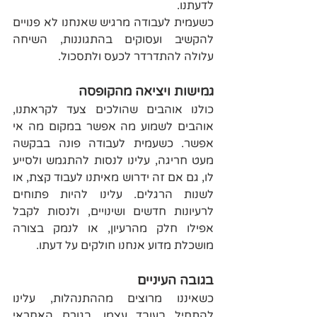
לדעתנו.
כשעמית לעבודה מרגיש שאנחנו לא פנויים 
להקשיב ועסוקים בהתגוננות, השיחה 
עלולה להתדרדר לכעס ולתסכול.
גמישות ויציאה מהקופסה
כולנו אוהבים שהולכים צעד לקראתנו, 
אוהבים לשמוע מה אפשר במקום מה אי 
אפשר. כשעמית לעבודה פונה בבקשה 
מעט חריגה, עלינו לנסות להתגמש ולסייע 
לו, גם אם זה ידרוש מאיתנו לעבוד קצת, או 
לשנות הרגלים. עלינו להיות פתוחים 
לרעיונות חדשים ושינויים, ולנסות לקבל 
אפילו חלק מהרעיון, או לנמק בצורה 
מושכלת מדוע אנחנו חולקים על דעתו.
בגובה העיניים
כשאיננו מרוצים מההתנהלות, עלינו 
להתחיל בעובד עצמו, בגורם האחראי 