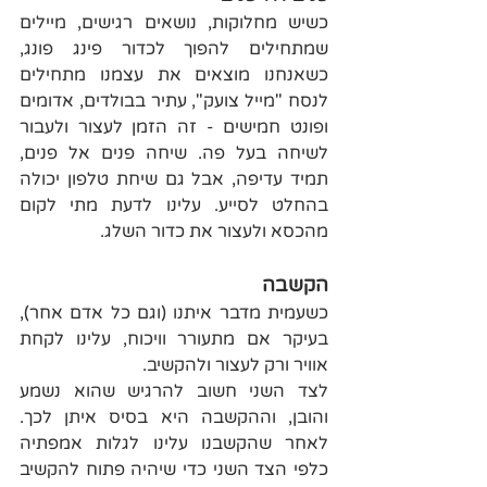
כשיש מחלוקות, נושאים רגישים, מיילים 
שמתחילים להפוך לכדור פינג פונג, 
כשאנחנו מוצאים את עצמנו מתחילים 
לנסח "מייל צועק", עתיר בבולדים, אדומים 
ופונט חמישים - זה הזמן לעצור ולעבור 
לשיחה בעל פה. שיחה פנים אל פנים, 
תמיד עדיפה, אבל גם שיחת טלפון יכולה 
בהחלט לסייע. עלינו לדעת מתי לקום 
מהכסא ולעצור את כדור השלג.
הקשבה
כשעמית מדבר איתנו (וגם כל אדם אחר), 
בעיקר אם מתעורר וויכוח, עלינו לקחת 
אוויר ורק לעצור ולהקשיב. 
לצד השני חשוב להרגיש שהוא נשמע 
והובן, וההקשבה היא בסיס איתן לכך. 
לאחר שהקשבנו עלינו לגלות אמפתיה 
כלפי הצד השני כדי שיהיה פתוח להקשיב 