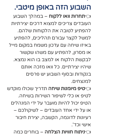
השבוע הזה באופן מיטבי.
👈
תחרות וואו ללקוח
 – במהלך השבוע 
העובדים צריכים למצוא דרכים יצירתיות 
להפתיע לטובה את הלקוחות שלהם. 
למשל לקצר עבורם תהליכים, להפתיע 
באיזו שיחה עם עדכון משמח במקום מייל 
או מסרון, להפתיע עם משהו שקשור 
לבקשת הלקוח או למצב בו הוא נמצא. 
שיהיו יצירתיים. כל וואו מזכה אותם 
בנקודות ובסוף השבוע יש פרסים 
למנצחים.
👈
טיפ מיומנות שיחה
 תדריך שכולו מוקדש 
לטיפ או כלי לשיפור השירות בשיחה. 
הטיפ יכול להיות מועבר על ידי המנהלים 
או על ידי אחד העובדים – לשיקולכם – 
רעיונות לדוגמה, הקשבה, יצירת חיבור 
אישי וכד'.
👈
ניתוח חוויות הצלחה
 – בוחרים כמה 