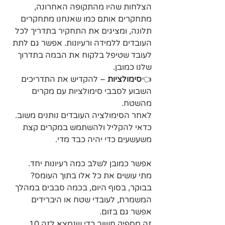
הצלחות שהיו מהתקופה האחרונה, 
מתחקרים אותם כמו שאנחנו מתחקרים 
תלונה, ומציגים את התחקיר בתדריך לכל 
העובדים ללמידה ורעיונות. אפשר גם לתת 
לעובד שטיפל בלקוח את הבמה בתדרוך 
שלנו כמובן.
👈
סימולציות
 – להקדיש את התדריכים 
השבוע לסבבי סימולציות עם מקרים 
מהשטח. 
לאחר הסימולציה העובדים נותנים משוב. 
כדאי להקליל ולהשתמש במקרים קצת 
משעשעים כדי יהיה כבד מדי.
אפשר כמובן לשלב כמה רעיונות יחד. 
מתי עושים את כל אלו בתוך העומס?
בבוקר, בסוף היום, בכמה סבבים במהלך 
המשמרת, לעובדי שטח או היברידים 
אפשר גם בזום.
זה מספיק חשוב כדי שנמצא לזה 10 